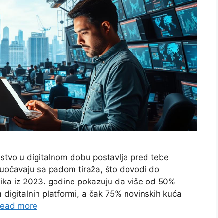
rstvo u digitalnom dobu postavlja pred tebe
uočavaju sa padom tiraža, što dovodi do
tika iz 2023. godine pokazuju da više od 50%
m digitalnih platformi, a čak 75% novinskih kuća
ead more