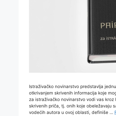
Istraživačko novinarstvo predstavlja jednu
otkrivanjem skrivenih informacija koje mog
za istraživačko novinarstvo vodi vas kroz 
skrivenih priča, tj. onih koje obeležavaj
vodećih autora u ovoj oblasti, definiše …