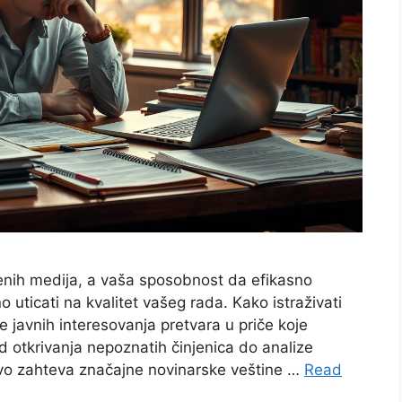
menih medija, a vaša sposobnost da efikasno
uticati na kvalitet vašeg rada. Kako istraživati
 javnih interesovanja pretvara u priče koje
d otkrivanja nepoznatih činjenica do analize
tvo zahteva značajne novinarske veštine …
Read