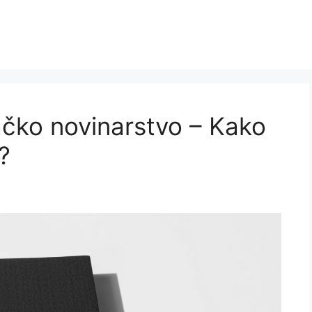
vačko novinarstvo – Kako
?