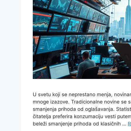
U svetu koji se neprestano menja, novina
mnoge izazove. Tradicionalne novine se s
smanjenja prihoda od oglašavanja. Statis
čitatelja preferira konzumaciju vesti pute
beleži smanjenje prihoda od klasičnih …
R