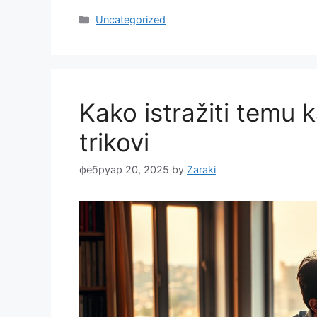
Categories
Uncategorized
Kako istražiti temu k
trikovi
фебруар 20, 2025
by
Zaraki