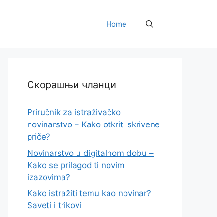
Home
Скорашњи чланци
Priručnik za istraživačko
novinarstvo – Kako otkriti skrivene
priče?
Novinarstvo u digitalnom dobu –
Kako se prilagoditi novim
izazovima?
Kako istražiti temu kao novinar?
Saveti i trikovi