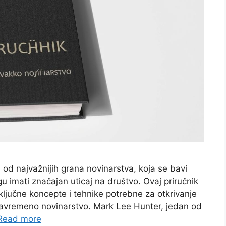
 od najvažnijih grana novinarstva, koja se bavi
u imati značajan uticaj na društvo. Ovaj priručnik
ključne koncepte i tehnike potrebne za otkrivanje
u savremeno novinarstvo. Mark Lee Hunter, jedan od
Read more